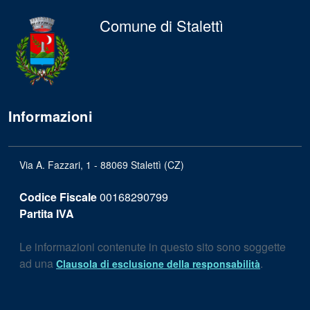
Comune di Stalettì
Informazioni
Via A. Fazzari, 1 - 88069 Stalettì (CZ)
Codice Fiscale
00168290799
Partita IVA
Le informazioni contenute in questo sito sono soggette
ad una
.
Clausola di esclusione della responsabilità