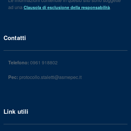
Le informazioni contenute in questo sito sono soggette
ad una
.
Clausola di esclusione della responsabilità
Contatti
Telefono:
0961 918802
Pec:
protocollo.staletti@asmepec.it
Link utili