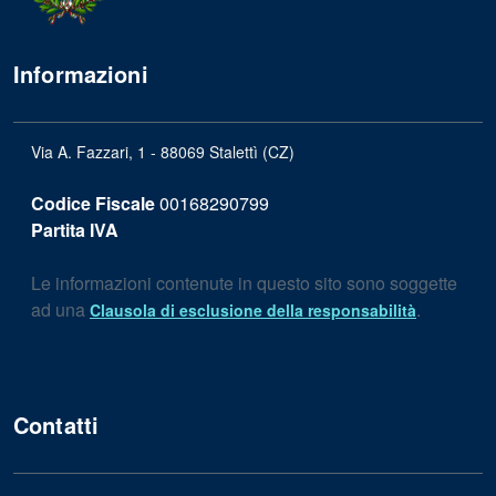
Informazioni
Via A. Fazzari, 1 - 88069 Stalettì (CZ)
Codice Fiscale
00168290799
Partita IVA
Le informazioni contenute in questo sito sono soggette
ad una
.
Clausola di esclusione della responsabilità
Contatti