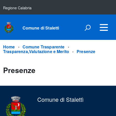
Regione Calabria
Comune di Stalettì
Home
Comune Trasparente
Trasparenza,Valutazione e Merito
Presenze
Presenze
Comune di Stalettì