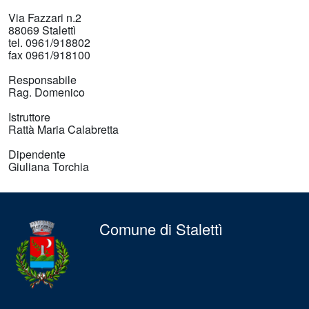
Via Fazzari n.2
88069 Stalettì
tel. 0961/918802
fax 0961/918100
Responsabile
Rag. Domenico
Istruttore
Rattà Maria Calabretta
Dipendente
Giuliana Torchia
Comune di Stalettì