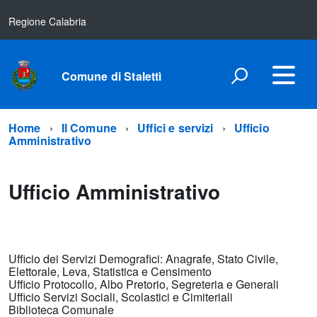
Regione Calabria
Comune di Stalettì
Home
Il Comune
Uffici e servizi
Ufficio
Amministrativo
Ufficio Amministrativo
Ufficio dei Servizi Demografici: Anagrafe, Stato Civile,
Elettorale, Leva, Statistica e Censimento
Ufficio Protocollo, Albo Pretorio, Segreteria e Generali
Ufficio Servizi Sociali, Scolastici e Cimiteriali
Biblioteca Comunale