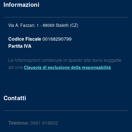
Informazioni
Via A. Fazzari, 1 - 88069 Stalettì (CZ)
Codice Fiscale
00168290799
Partita IVA
Le informazioni contenute in questo sito sono soggette
ad una
.
Clausola di esclusione della responsabilità
Contatti
Telefono:
0961 918802