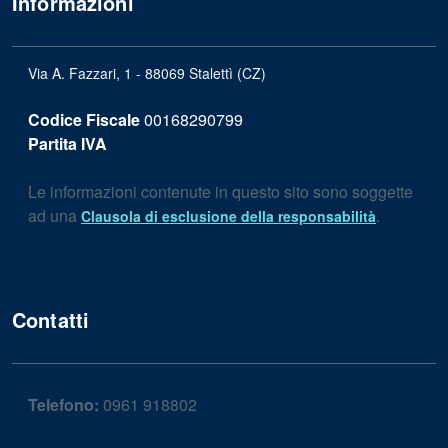
Informazioni
Via A. Fazzari, 1 - 88069 Stalettì (CZ)
Codice Fiscale
00168290799
Partita IVA
Le informazioni contenute in questo sito sono soggette
ad una
.
Clausola di esclusione della responsabilità
Contatti
Telefono:
0961 918802